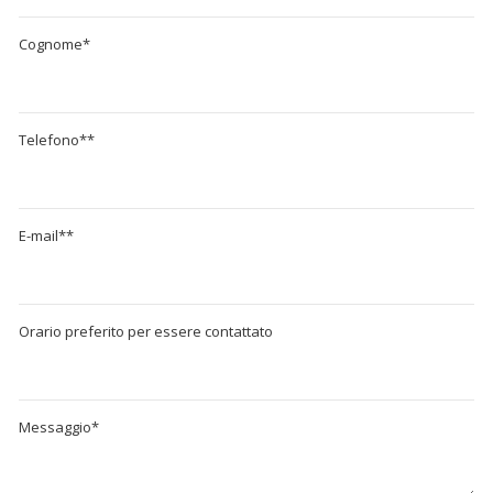
Cognome*
Telefono**
E-mail**
Orario preferito per essere contattato
Messaggio*