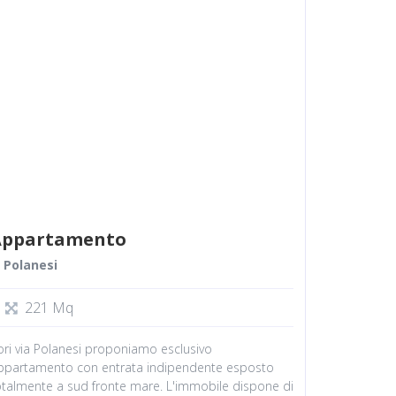
Appartamento
Polanesi
221 Mq
ori via Polanesi proponiamo esclusivo
ppartamento con entrata indipendente esposto
otalmente a sud fronte mare. L'immobile dispone di