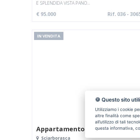
E SPLENDIDA VISTA PANO...
€ 95.000
Rif. 036 - 306
IN VENDITA
🍪 Questo sito util
Utilizziamo i cookie pe
altre finalità come spe
all’utilizzo di tali tec
Appartamento
questa informativa, c
Sciarborasca