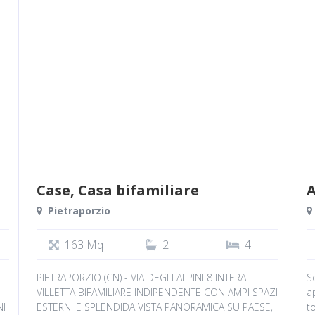
Case, Casa bifamiliare
Pietraporzio
163 Mq
2
4
PIETRAPORZIO (CN) - VIA DEGLI ALPINI 8 INTERA
S
VILLETTA BIFAMILIARE INDIPENDENTE CON AMPI SPAZI
a
NI
ESTERNI E SPLENDIDA VISTA PANORAMICA SU PAESE,
t