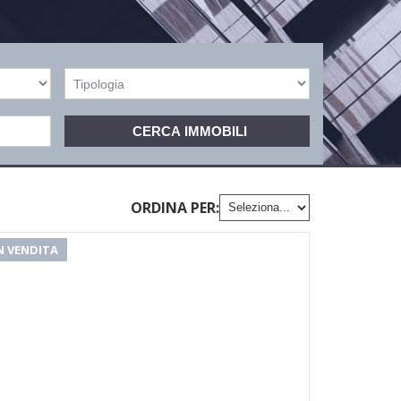
ORDINA PER:
N VENDITA