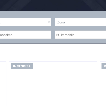
IN VENDITA
I