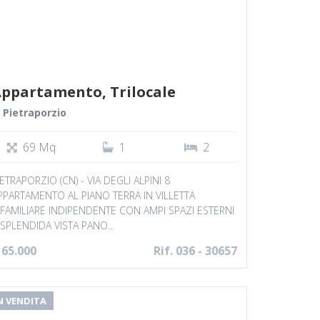
ppartamento, Trilocale
Pietraporzio
69 Mq
1
2
IETRAPORZIO (CN) - VIA DEGLI ALPINI 8
PPARTAMENTO AL PIANO TERRA IN VILLETTA
IFAMILIARE INDIPENDENTE CON AMPI SPAZI ESTERNI
 SPLENDIDA VISTA PANO...
 65.000
Rif. 036 - 30657
N VENDITA