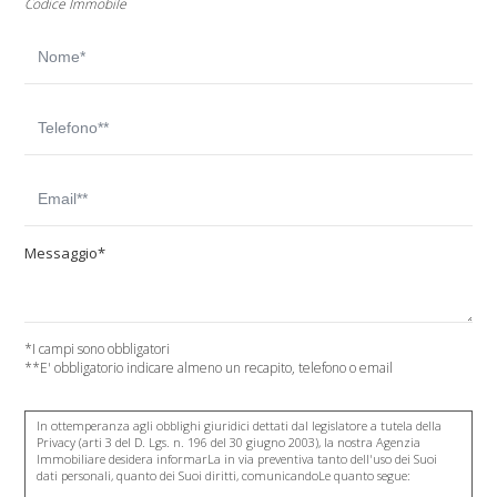
Codice Immobile
Messaggio*
*I campi sono obbligatori
**E' obbligatorio indicare almeno un recapito, telefono o email
In ottemperanza agli obblighi giuridici dettati dal legislatore a tutela della
Privacy (arti 3 del D. Lgs. n. 196 del 30 giugno 2003), la nostra Agenzia
Immobiliare desidera informarLa in via preventiva tanto dell'uso dei Suoi
dati personali, quanto dei Suoi diritti, comunicandoLe quanto segue: