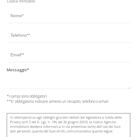
Codice Immobile
Messaggio*
*I campi sono obbligatori
**E' obbligatorio indicare almeno un recapito, telefono o email
In ottemperanza agli obblighi giuridici dettati dal legislatore a tutela della
Privacy (arti 3 del D. Lgs. n. 196 del 30 giugno 2003), la nostra Agenzia
Immobiliare desidera informarLa in via preventiva tanto dell'uso dei Suoi
dati personali, quanto dei Suoi diritti, comunicandoLe quanto segue: