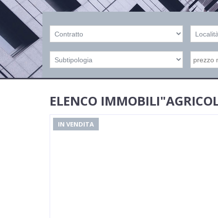
ELENCO IMMOBILI"AGRICO
IN VENDITA