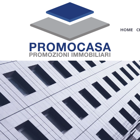
HOME
C