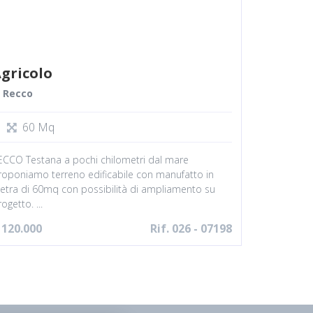
gricolo
Recco
60 Mq
ECCO Testana a pochi chilometri dal mare
roponiamo terreno edificabile con manufatto in
ietra di 60mq con possibilità di ampliamento su
ogetto. ...
 120.000
Rif. 026 - 07198