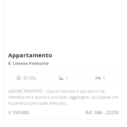
Appartamento
Limone Piemonte
45 Mq
1
1
LIMONE PIEMONTE - Questo bilocale è ubicato in Via
Almellina ed è quindi è possibile raggiungere sia il paese che
la partenza principale delle pist...
€ 158.000
Rif. 046 - 22239