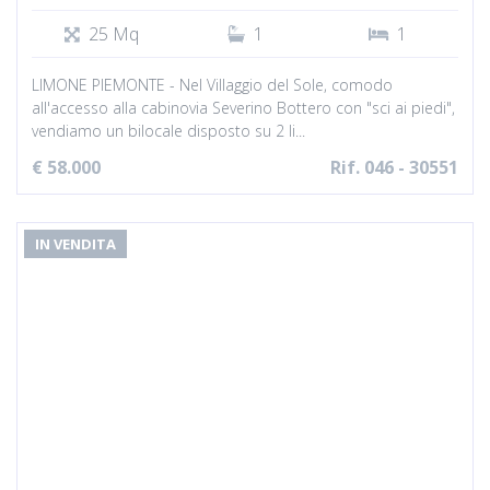
25 Mq
1
1
LIMONE PIEMONTE - Nel Villaggio del Sole, comodo
all'accesso alla cabinovia Severino Bottero con "sci ai piedi",
vendiamo un bilocale disposto su 2 li...
€ 58.000
Rif. 046 - 30551
IN VENDITA