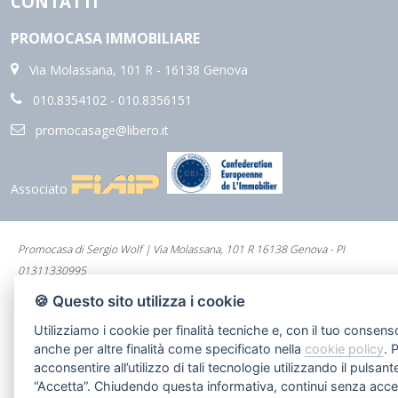
CONTATTI
PROMOCASA IMMOBILIARE
Via Molassana, 101 R - 16138 Genova
010.8354102 - 010.8356151
promocasage@libero.it
Associato
Promocasa di Sergio Wolf | Via Molassana, 101 R 16138 Genova - PI
01311330995
Gestisci Cookie Policy
🍪 Questo sito utilizza i cookie
Utilizziamo i cookie per finalità tecniche e, con il tuo consens
anche per altre finalità come specificato nella
cookie policy
. 
acconsentire all’utilizzo di tali tecnologie utilizzando il pulsant
“Accetta”. Chiudendo questa informativa, continui senza acce